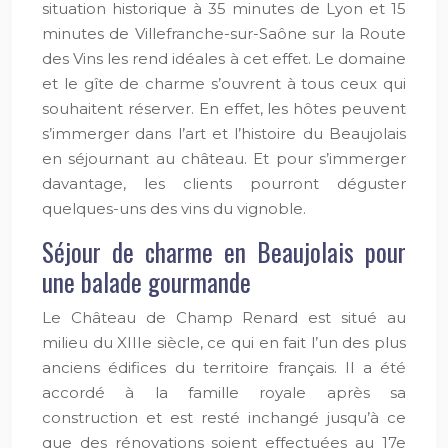
situation historique à 35 minutes de Lyon et 15
minutes de Villefranche-sur-Saône sur la Route
des Vins les rend idéales à cet effet. Le domaine
et le gîte de charme s’ouvrent à tous ceux qui
souhaitent réserver. En effet, les hôtes peuvent
s’immerger dans l’art et l’histoire du Beaujolais
en séjournant au château. Et pour s’immerger
davantage, les clients pourront déguster
quelques-uns des vins du vignoble.
Séjour de charme en Beaujolais pour
une balade gourmande
Le Château de Champ Renard est situé au
milieu du XIIIe siècle, ce qui en fait l’un des plus
anciens édifices du territoire français. Il a été
accordé à la famille royale après sa
construction et est resté inchangé jusqu’à ce
que des rénovations soient effectuées au 17e