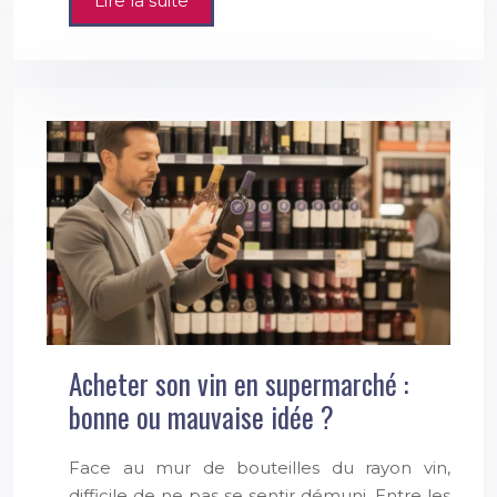
Lire la suite
Acheter son vin en supermarché :
bonne ou mauvaise idée ?
Face au mur de bouteilles du rayon vin,
difficile de ne pas se sentir démuni. Entre les