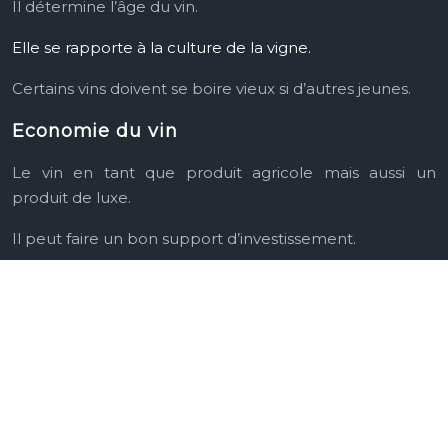
Il détermine l’âge du vin.
Elle se rapporte à la culture de la vigne.
Certains vins doivent se boire
vieux si d’autres jeunes.
Economie du vin
Le vin en tant que produit agricole mais aussi un
produit de luxe.
Il peut faire un bon support d’investissement.
Le vin, l’incontournable boisson