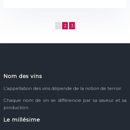
1
2
3
Nom des vins
L’appellation des vins dépende
de la notion de terroir.
Chaque nom de vin se différencie
par sa saveur et sa
production.
Le millésime