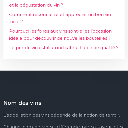
et la dégustation du vin ?
Comment reconnaître et apprécier un bon vin
local ?
Pourquoi les foires aux vins sont-elles l’occasion
idéale pour découvrir de nouvelles bouteilles ?
Le prix du vin est-il un indicateur fiable de qualité ?
Nom des vins
L’appellation des vins dépende
de la notion de terroir.
Chaque nom de vin se différencie
par sa saveur et sa