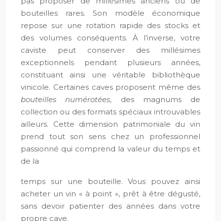
pas proposer de millésimes anciens ou de
bouteilles rares. Son modèle économique
repose sur une rotation rapide des stocks et
des volumes conséquents. À l’inverse, votre
caviste peut conserver des millésimes
exceptionnels pendant plusieurs années,
constituant ainsi une véritable bibliothèque
vinicole. Certaines caves proposent même des
bouteilles numérotées
, des magnums de
collection ou des formats spéciaux introuvables
ailleurs. Cette dimension patrimoniale du vin
prend tout son sens chez un professionnel
passionné qui comprend la valeur du temps et
de la
temps sur une bouteille. Vous pouvez ainsi
acheter un vin « à point », prêt à être dégusté,
sans devoir patienter des années dans votre
propre cave.