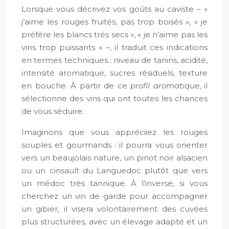
Lorsque vous décrivez vos goûts au caviste – «
j’aime les rouges fruités, pas trop boisés », « je
préfère les blancs très secs », « je n’aime pas les
vins trop puissants » –, il traduit ces indications
en termes techniques : niveau de tanins, acidité,
intensité aromatique, sucres résiduels, texture
en bouche. À partir de ce
profil aromatique
, il
sélectionne des vins qui ont toutes les chances
de vous séduire.
Imaginons que vous appréciiez les rouges
souples et gourmands : il pourra vous orienter
vers un beaujolais nature, un pinot noir alsacien
ou un cinsault du Languedoc plutôt que vers
un médoc très tannique. À l’inverse, si vous
cherchez un vin de garde pour accompagner
un gibier, il visera volontairement des cuvées
plus structurées, avec un élevage adapté et un