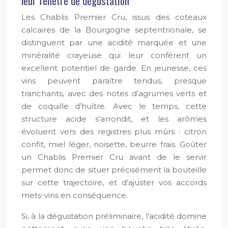
leur fenêtre de dégustation
Les Chablis Premier Cru, issus des coteaux
calcaires de la Bourgogne septentrionale, se
distinguent par une acidité marquée et une
minéralité crayeuse qui leur confèrent un
excellent potentiel de garde. En jeunesse, ces
vins peuvent paraître tendus, presque
tranchants, avec des notes d’agrumes verts et
de coquille d’huître. Avec le temps, cette
structure acide s’arrondit, et les arômes
évoluent vers des registres plus mûrs : citron
confit, miel léger, noisette, beurre frais. Goûter
un Chablis Premier Cru avant de le servir
permet donc de situer précisément la bouteille
sur cette trajectoire, et d’ajuster vos accords
mets-vins en conséquence.
Si, à la dégustation préliminaire, l’acidité domine