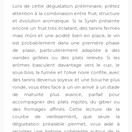
Lors de cette dégustation préliminaire, prêtez
attention à la combinaison entre fruit, structure
et évolution aromatique. Si la Syrah présente
encore un fruit très éclatant, des tanins fermes
mais mûrs et une acidité bien en place, le vin
est probablement dans une première phase
de plaisir, particulièrement adaptée à des
viandes grillées ou des plats relevés. Si les
arômes basculent davantage vers le cuir, le
sous-bois, la fumée et l’olive noire confite, avec
des tanins devenus soyeux et une bouche plus
ronde, vous êtes face à un vin arrivé à un stade
de maturité plus avancé, parfait pour
accompagner des plats mijotés, du gibier ou
des fromages affinés. Cette lecture de la
courbe de vieillissement, que seule la
dégustation préalable permet, vous aide à
raconter une histoire cohérente autour de la