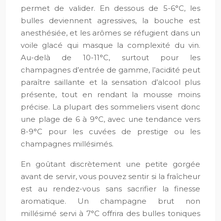
permet de valider. En dessous de 5-6°C, les
bulles deviennent agressives, la bouche est
anesthésiée, et les arômes se réfugient dans un
voile glacé qui masque la complexité du vin.
Au-delà de 10-11°C, surtout pour les
champagnes d’entrée de gamme, l’acidité peut
paraître saillante et la sensation d’alcool plus
présente, tout en rendant la mousse moins
précise. La plupart des sommeliers visent donc
une plage de 6 à 9°C, avec une tendance vers
8-9°C pour les cuvées de prestige ou les
champagnes millésimés.
En goûtant discrètement une petite gorgée
avant de servir, vous pouvez sentir si la fraîcheur
est au rendez-vous sans sacrifier la finesse
aromatique. Un champagne brut non
millésimé servi à 7°C offrira des bulles toniques