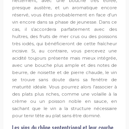
nettement, avec une bouche très étirée,
presque austère, et un aromatique encore
réservé, vous êtes probablement en face d’un
vin encore dans sa phase de jeunesse. Dans ce
cas, il s’accordera parfaitement avec des
huîtres, des fruits de mer crus ou des poissons
très iodés, qui bénéficieront de cette fraîcheur
incisive. Si, au contraire, vous percevez une
acidité toujours présente mais mieux intégrée,
avec une bouche plus ample et des notes de
beurre, de noisette et de pierre chaude, le vin
se trouve sans doute dans sa fenêtre de
maturité idéale. Vous pourrez alors l’associer à
des plats plus riches, comme une volaille à la
crème ou un poisson noble en sauce, en
sachant que le vin a la structure nécessaire
pour tenir tête au plat sans être dominé.
Les vins du rhône septentrional et leur courbe