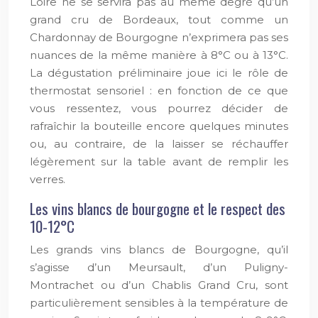
Loire ne se servira pas au même degré qu’un
grand cru de Bordeaux, tout comme un
Chardonnay de Bourgogne n’exprimera pas ses
nuances de la même manière à 8°C ou à 13°C.
La dégustation préliminaire joue ici le rôle de
thermostat sensoriel : en fonction de ce que
vous ressentez, vous pourrez décider de
rafraîchir la bouteille encore quelques minutes
ou, au contraire, de la laisser se réchauffer
légèrement sur la table avant de remplir les
verres.
Les vins blancs de bourgogne et le respect des
10-12°C
Les grands vins blancs de Bourgogne, qu’il
s’agisse d’un Meursault, d’un Puligny-
Montrachet ou d’un Chablis Grand Cru, sont
particulièrement sensibles à la température de