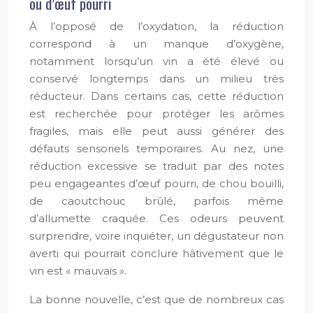
ou d’œuf pourri
À l’opposé de l’oxydation, la réduction
correspond à un manque d’oxygène,
notamment lorsqu’un vin a été élevé ou
conservé longtemps dans un milieu très
réducteur. Dans certains cas, cette réduction
est recherchée pour protéger les arômes
fragiles, mais elle peut aussi générer des
défauts sensoriels temporaires. Au nez, une
réduction excessive se traduit par des notes
peu engageantes d’œuf pourri, de chou bouilli,
de caoutchouc brûlé, parfois même
d’allumette craquée. Ces odeurs peuvent
surprendre, voire inquiéter, un dégustateur non
averti qui pourrait conclure hâtivement que le
vin est « mauvais ».
La bonne nouvelle, c’est que de nombreux cas