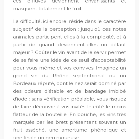
ces effluves deviennent envahissants et
masquent totalement le fruit.
La difficulté, ici encore, réside dans le caractère
subjectif de la perception : jusqu’où ces notes
animales participent-elles à la complexité, et à
partir de quand deviennent-elles un défaut
majeur ? Goûter le vin avant de le servir permet
de se faire une idée de ce seuil d’acceptabilité
pour vous-même et vos convives. Imaginez un
grand vin du Rhône septentrional ou un
Bordeaux réputé, dont le nez serait dominé par
des odeurs d’étable et de bandage imbibé
d’iode : sans vérification préalable, vous risquez
de faire découvrir à vos invités le côté le moins
flatteur de la bouteille. En bouche, les vins très
marqués par les brett présentent souvent un
fruit asséché, une amertume phénolique et
une finale un peu rugueuse.