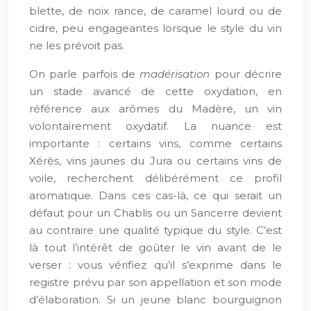
blette, de noix rance, de caramel lourd ou de
cidre, peu engageantes lorsque le style du vin
ne les prévoit pas.
On parle parfois de
madérisation
pour décrire
un stade avancé de cette oxydation, en
référence aux arômes du Madère, un vin
volontairement oxydatif. La nuance est
importante : certains vins, comme certains
Xérès, vins jaunes du Jura ou certains vins de
voile, recherchent délibérément ce profil
aromatique. Dans ces cas-là, ce qui serait un
défaut pour un Chablis ou un Sancerre devient
au contraire une qualité typique du style. C’est
là tout l’intérêt de goûter le vin avant de le
verser : vous vérifiez qu’il s’exprime dans le
registre prévu par son appellation et son mode
d’élaboration. Si un jeune blanc bourguignon