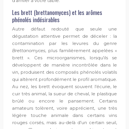
d’arriver à votre table.
Les brett (brettanomyces) et les arômes
phénolés indésirables
Autre défaut redouté que seule une
dégustation attentive permet de déceler : la
contamination par les levures du genre
Brettanomyces
, plus familièrement appelées «
brett ». Ces microorganismes, lorsqu’ils se
développent de manière incontrôlée dans le
vin, produisent des composés phénolés volatils
qui altèrent profondément le profil aromatique.
Au nez, les brett évoquent souvent l’écurie, le
cuir très animal, la sueur de cheval, le plastique
brûlé ou encore le pansement. Certains
amateurs tolèrent, voire apprécient, une très
légère touche animale dans certains vins
rouges corsés, mais au-delà d’un certain seuil,