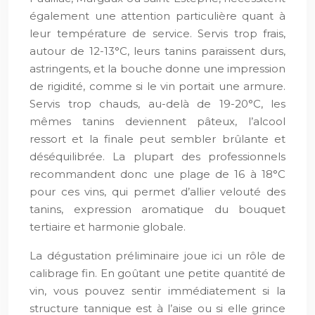
également une attention particulière quant à
leur température de service. Servis trop frais,
autour de 12-13°C, leurs tanins paraissent durs,
astringents, et la bouche donne une impression
de rigidité, comme si le vin portait une armure.
Servis trop chauds, au-delà de 19-20°C, les
mêmes tanins deviennent pâteux, l’alcool
ressort et la finale peut sembler brûlante et
déséquilibrée. La plupart des professionnels
recommandent donc une plage de 16 à 18°C
pour ces vins, qui permet d’allier velouté des
tanins, expression aromatique du bouquet
tertiaire et harmonie globale.
La dégustation préliminaire joue ici un rôle de
calibrage fin. En goûtant une petite quantité de
vin, vous pouvez sentir immédiatement si la
structure tannique est à l’aise ou si elle grince