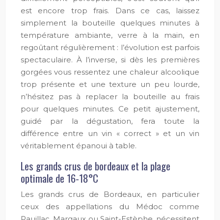
est encore trop frais. Dans ce cas, laissez
simplement la bouteille quelques minutes à
température ambiante, verre à la main, en
regoûtant régulièrement : l’évolution est parfois
spectaculaire. À l’inverse, si dès les premières
gorgées vous ressentez une chaleur alcoolique
trop présente et une texture un peu lourde,
n’hésitez pas à replacer la bouteille au frais
pour quelques minutes. Ce petit ajustement,
guidé par la dégustation, fera toute la
différence entre un vin « correct » et un vin
véritablement épanoui à table.
Les grands crus de bordeaux et la plage
optimale de 16-18°C
Les grands crus de Bordeaux, en particulier
ceux des appellations du Médoc comme
Pauillac, Margaux ou Saint-Estèphe, nécessitent