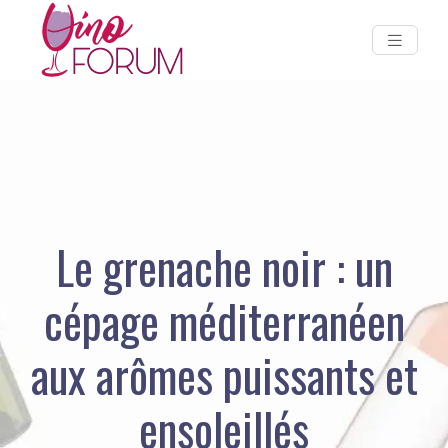
Le grenache noir : un
cépage méditerranéen
aux arômes puissants et
ensoleillés