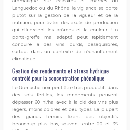
aromatique. Sur calcaires et marnes du
Languedoc ou du Rhône, la vigilance se porte
plutôt sur la gestion de la vigueur et de la
nutrition, pour éviter des excès de production
qui dilueraient les arômes et la couleur. Un
porte-greffe mal adapté peut rapidement
conduire à des vins lourds, déséquilibrés,
surtout dans un contexte de réchauffement
climatique.
Gestion des rendements et stress hydrique
contrôlé pour la concentration phénolique
Le Grenache noir peut être très productif : dans
des sols fertiles, les rendements peuvent
dépasser 60 hl/ha, avec à la clé des vins plus
légers, moins colorés et peu typés. La plupart
des grands terroirs fixent des objectifs
beaucoup plus bas, souvent entre 20 et 35