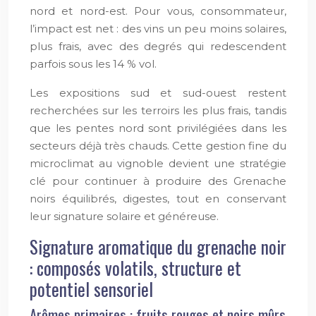
nord et nord-est. Pour vous, consommateur,
l’impact est net : des vins un peu moins solaires,
plus frais, avec des degrés qui redescendent
parfois sous les 14 % vol.
Les expositions sud et sud-ouest restent
recherchées sur les terroirs les plus frais, tandis
que les pentes nord sont privilégiées dans les
secteurs déjà très chauds. Cette gestion fine du
microclimat au vignoble devient une stratégie
clé pour continuer à produire des Grenache
noirs équilibrés, digestes, tout en conservant
leur signature solaire et généreuse.
Signature aromatique du grenache noir
: composés volatils, structure et
potentiel sensoriel
Arômes primaires : fruits rouges et noirs mûrs