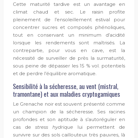
Cette maturité tardive est un avantage en
climat chaud et sec. Le raisin profite
pleinement de l’ensoleillement estival pour
concentrer sucres et composés phénoliques,
tout en conservant un minimum d’acidité
lorsque les rendements sont maîtrisés. La
contrepartie, pour vous en cave, est la
nécessité de surveiller de près la surmaturité,
sous peine de dépasser les 15 % vol. potentiels
et de perdre l’équilibre aromatique.
Sensibilité à la sécheresse, au vent (mistral,
tramontane) et aux maladies cryptogamiques
Le Grenache noir est souvent présenté comme
un champion de la sécheresse. Ses racines
profondes et son aptitude à s’autoréguler en
cas de
stress hydrique
lui permettent de
survivre sur des sols caillouteux très pauvres, là