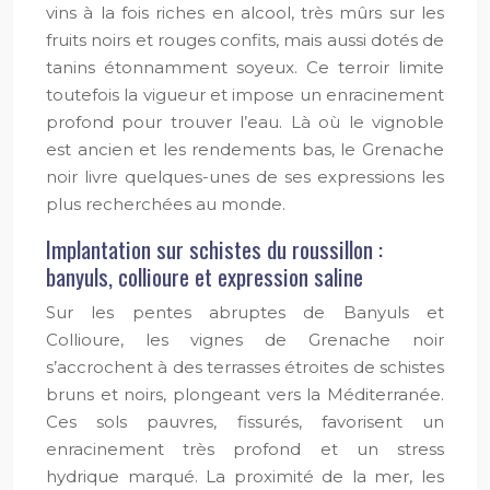
vins à la fois riches en alcool, très mûrs sur les
fruits noirs et rouges confits, mais aussi dotés de
tanins étonnamment soyeux. Ce terroir limite
toutefois la vigueur et impose un enracinement
profond pour trouver l’eau. Là où le vignoble
est ancien et les rendements bas, le Grenache
noir livre quelques-unes de ses expressions les
plus recherchées au monde.
Implantation sur schistes du roussillon :
banyuls, collioure et expression saline
Sur les pentes abruptes de Banyuls et
Collioure, les vignes de Grenache noir
s’accrochent à des terrasses étroites de schistes
bruns et noirs, plongeant vers la Méditerranée.
Ces sols pauvres, fissurés, favorisent un
enracinement très profond et un stress
hydrique marqué. La proximité de la mer, les