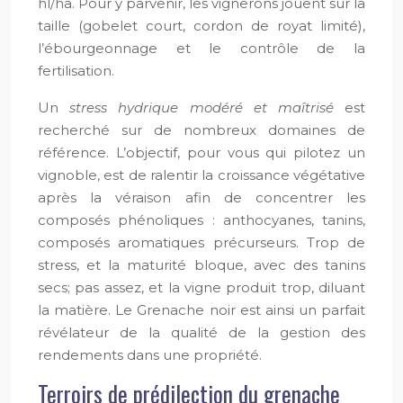
hl/ha. Pour y parvenir, les vignerons jouent sur la
taille (gobelet court, cordon de royat limité),
l’ébourgeonnage et le contrôle de la
fertilisation.
Un
stress hydrique modéré et maîtrisé
est
recherché sur de nombreux domaines de
référence. L’objectif, pour vous qui pilotez un
vignoble, est de ralentir la croissance végétative
après la véraison afin de concentrer les
composés phénoliques : anthocyanes, tanins,
composés aromatiques précurseurs. Trop de
stress, et la maturité bloque, avec des tanins
secs; pas assez, et la vigne produit trop, diluant
la matière. Le Grenache noir est ainsi un parfait
révélateur de la qualité de la gestion des
rendements dans une propriété.
Terroirs de prédilection du grenache