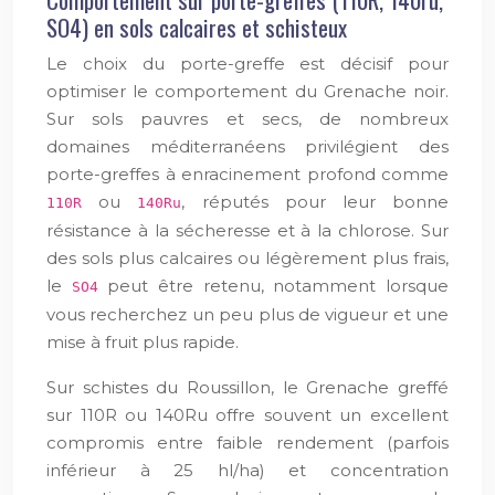
SO4) en sols calcaires et schisteux
Le choix du porte-greffe est décisif pour
optimiser le comportement du Grenache noir.
Sur sols pauvres et secs, de nombreux
domaines méditerranéens privilégient des
porte-greffes à enracinement profond comme
ou
, réputés pour leur bonne
110R
140Ru
résistance à la sécheresse et à la chlorose. Sur
des sols plus calcaires ou légèrement plus frais,
le
peut être retenu, notamment lorsque
SO4
vous recherchez un peu plus de vigueur et une
mise à fruit plus rapide.
Sur schistes du Roussillon, le Grenache greffé
sur 110R ou 140Ru offre souvent un excellent
compromis entre faible rendement (parfois
inférieur à 25 hl/ha) et concentration