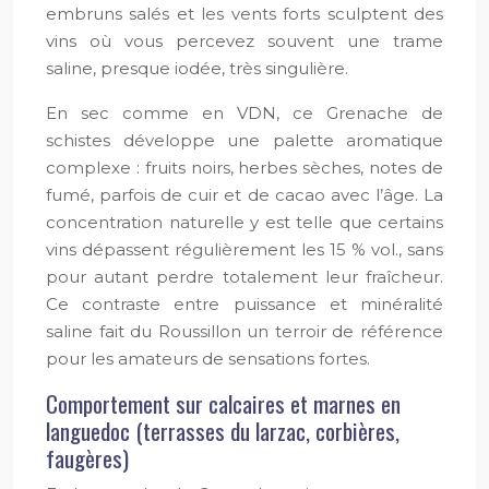
embruns salés et les vents forts sculptent des
vins où vous percevez souvent une trame
saline, presque iodée, très singulière.
En sec comme en VDN, ce Grenache de
schistes développe une palette aromatique
complexe : fruits noirs, herbes sèches, notes de
fumé, parfois de cuir et de cacao avec l’âge. La
concentration naturelle y est telle que certains
vins dépassent régulièrement les 15 % vol., sans
pour autant perdre totalement leur fraîcheur.
Ce contraste entre puissance et minéralité
saline fait du Roussillon un terroir de référence
pour les amateurs de sensations fortes.
Comportement sur calcaires et marnes en
languedoc (terrasses du larzac, corbières,
faugères)