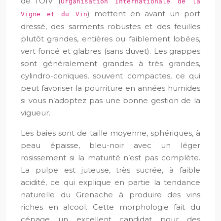
de l’OIV (
Organisation Internationale de la
) mettent en avant un port
Vigne et du Vin
dressé, des sarments robustes et des feuilles
plutôt grandes, entières ou faiblement lobées,
vert foncé et glabres (sans duvet). Les grappes
sont généralement grandes à très grandes,
cylindro-coniques, souvent compactes, ce qui
peut favoriser la pourriture en années humides
si vous n’adoptez pas une bonne gestion de la
vigueur.
Les baies sont de taille moyenne, sphériques, à
peau épaisse, bleu-noir avec un léger
rosissement si la maturité n’est pas complète.
La pulpe est juteuse, très sucrée, à faible
acidité, ce qui explique en partie la tendance
naturelle du Grenache à produire des vins
riches en alcool. Cette morphologie fait du
cépage un excellent candidat pour des