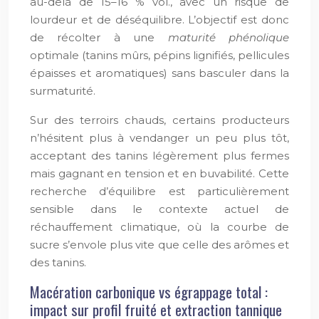
au-delà de 15–16 % vol., avec un risque de
lourdeur et de déséquilibre. L’objectif est donc
de récolter à une
maturité phénolique
optimale (tanins mûrs, pépins lignifiés, pellicules
épaisses et aromatiques) sans basculer dans la
surmaturité.
Sur des terroirs chauds, certains producteurs
n’hésitent plus à vendanger un peu plus tôt,
acceptant des tanins légèrement plus fermes
mais gagnant en tension et en buvabilité. Cette
recherche d’équilibre est particulièrement
sensible dans le contexte actuel de
réchauffement climatique, où la courbe de
sucre s’envole plus vite que celle des arômes et
des tanins.
Macération carbonique vs égrappage total :
impact sur profil fruité et extraction tannique