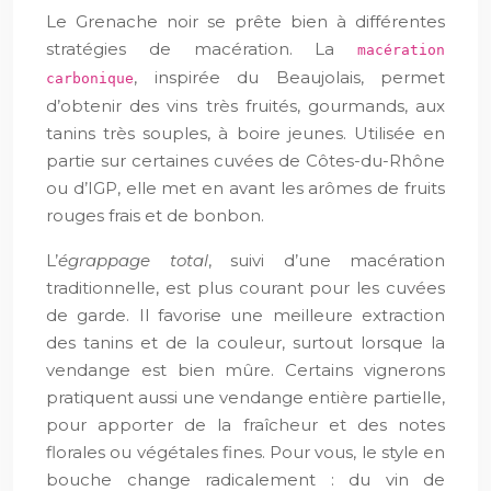
Le Grenache noir se prête bien à différentes
stratégies de macération. La
macération
, inspirée du Beaujolais, permet
carbonique
d’obtenir des vins très fruités, gourmands, aux
tanins très souples, à boire jeunes. Utilisée en
partie sur certaines cuvées de Côtes-du-Rhône
ou d’IGP, elle met en avant les arômes de fruits
rouges frais et de bonbon.
L’
égrappage total
, suivi d’une macération
traditionnelle, est plus courant pour les cuvées
de garde. Il favorise une meilleure extraction
des tanins et de la couleur, surtout lorsque la
vendange est bien mûre. Certains vignerons
pratiquent aussi une vendange entière partielle,
pour apporter de la fraîcheur et des notes
florales ou végétales fines. Pour vous, le style en
bouche change radicalement : du vin de