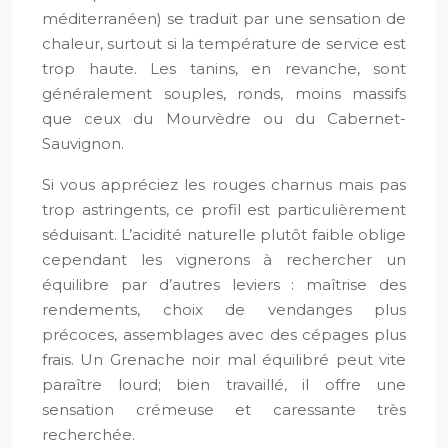
méditerranéen) se traduit par une sensation de
chaleur, surtout si la température de service est
trop haute. Les tanins, en revanche, sont
généralement souples, ronds, moins massifs
que ceux du Mourvèdre ou du Cabernet-
Sauvignon.
Si vous appréciez les rouges charnus mais pas
trop astringents, ce profil est particulièrement
séduisant. L’acidité naturelle plutôt faible oblige
cependant les vignerons à rechercher un
équilibre par d’autres leviers : maîtrise des
rendements, choix de vendanges plus
précoces, assemblages avec des cépages plus
frais. Un Grenache noir mal équilibré peut vite
paraître lourd; bien travaillé, il offre une
sensation crémeuse et caressante très
recherchée.