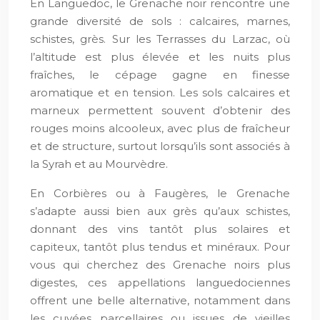
En Languedoc, le Grenache noir rencontre une
grande diversité de sols : calcaires, marnes,
schistes, grès. Sur les Terrasses du Larzac, où
l’altitude est plus élevée et les nuits plus
fraîches, le cépage gagne en finesse
aromatique et en tension. Les sols calcaires et
marneux permettent souvent d’obtenir des
rouges moins alcooleux, avec plus de fraîcheur
et de structure, surtout lorsqu’ils sont associés à
la Syrah et au Mourvèdre.
En Corbières ou à Faugères, le Grenache
s’adapte aussi bien aux grès qu’aux schistes,
donnant des vins tantôt plus solaires et
capiteux, tantôt plus tendus et minéraux. Pour
vous qui cherchez des Grenache noirs plus
digestes, ces appellations languedociennes
offrent une belle alternative, notamment dans
les cuvées parcellaires ou issues de vieilles