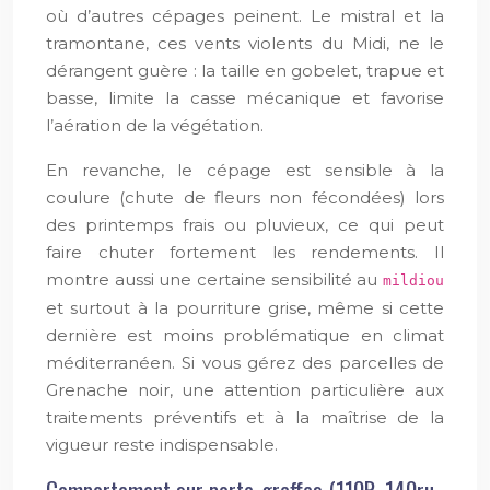
où d’autres cépages peinent. Le mistral et la
tramontane, ces vents violents du Midi, ne le
dérangent guère : la taille en gobelet, trapue et
basse, limite la casse mécanique et favorise
l’aération de la végétation.
En revanche, le cépage est sensible à la
coulure (chute de fleurs non fécondées) lors
des printemps frais ou pluvieux, ce qui peut
faire chuter fortement les rendements. Il
montre aussi une certaine sensibilité au
mildiou
et surtout à la pourriture grise, même si cette
dernière est moins problématique en climat
méditerranéen. Si vous gérez des parcelles de
Grenache noir, une attention particulière aux
traitements préventifs et à la maîtrise de la
vigueur reste indispensable.
Comportement sur porte-greffes (110R, 140ru,