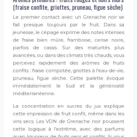
(fraise confite, griottes, pruneau, figue sèche)
Le premier contact avec un Grenache noir se
fait presque toujours par le fruit. Dans sa
jeunesse, le cépage exprime des notes intenses
de fraise bien mûre, framboise, cerise noire,
parfois de cassis. Sur des maturités plus
avancées, ou dans des climats très chauds, vous
percevez rapidement des arômes de fruits
confits : fraise compotée, griottes à l’eau-de-vie,
pruneau, figue sèche. Cette palette évoque
immédiatement le Sud et la générosité
méditerranéenne.
La concentration en sucres du jus explique
cette impression de fruit confit, même dans les
vins secs. Les VDN de Grenache noir poussent
cette logique à l’extrême, avec des parfums
quasi liquoreux de fruits secs et confits. Si vous