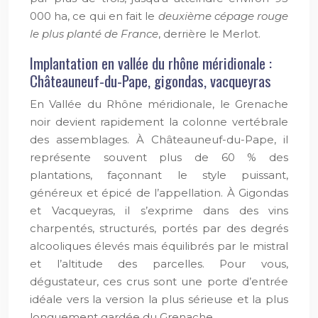
000 ha, ce qui en fait le
deuxième cépage rouge
le plus planté de France
, derrière le Merlot.
Implantation en vallée du rhône méridionale :
Châteauneuf-du-Pape, gigondas, vacqueyras
En Vallée du Rhône méridionale, le Grenache
noir devient rapidement la colonne vertébrale
des assemblages. À Châteauneuf-du-Pape, il
représente souvent plus de 60 % des
plantations, façonnant le style puissant,
généreux et épicé de l’appellation. À Gigondas
et Vacqueyras, il s’exprime dans des vins
charpentés, structurés, portés par des degrés
alcooliques élevés mais équilibrés par le mistral
et l’altitude des parcelles. Pour vous,
dégustateur, ces crus sont une porte d’entrée
idéale vers la version la plus sérieuse et la plus
longuement gardée du Grenache.