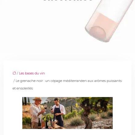
/
Les bases du vin
/ Le grenache noir : un cépage méditerranéen aux arômes puissants
et ensoleillés