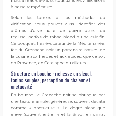
fruits à l’eau-de-vie, surtout dans les vinifications
à basse température.
Selon les terroirs et les méthodes de
vinification, vous pouvez aussi identifier des
arômes d’olive noire, de poivre blanc, de
réglisse, parfois de tabac blond ou de cuir fin.
Ce bouquet, très évocateur de la Méditerranée,
fait du Grenache noir un partenaire naturel de
la cuisine aux herbes et aux épices, que ce soit
en Provence, en Catalogne ou ailleurs.
Structure en bouche : richesse en alcool,
tanins souples, perception de chaleur et
onctuosité
En bouche, le Grenache noir se distingue par
une texture ample, généreuse, souvent décrite
comme « onctueuse ». Le degré alcoolique
élevé (souvent entre 14 et 15 % vol. en climat