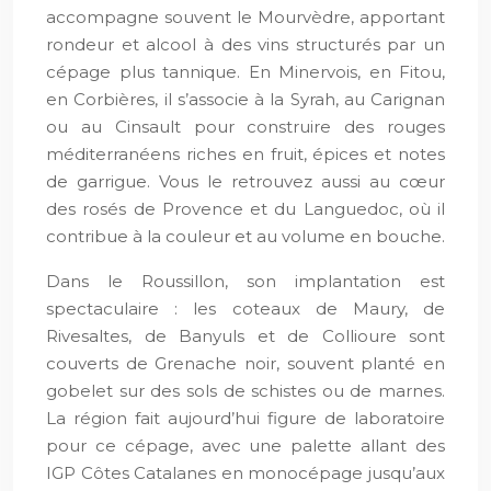
accompagne souvent le Mourvèdre, apportant
rondeur et alcool à des vins structurés par un
cépage plus tannique. En Minervois, en Fitou,
en Corbières, il s’associe à la Syrah, au Carignan
ou au Cinsault pour construire des rouges
méditerranéens riches en fruit, épices et notes
de garrigue. Vous le retrouvez aussi au cœur
des rosés de Provence et du Languedoc, où il
contribue à la couleur et au volume en bouche.
Dans le Roussillon, son implantation est
spectaculaire : les coteaux de Maury, de
Rivesaltes, de Banyuls et de Collioure sont
couverts de Grenache noir, souvent planté en
gobelet sur des sols de schistes ou de marnes.
La région fait aujourd’hui figure de laboratoire
pour ce cépage, avec une palette allant des
IGP Côtes Catalanes en monocépage jusqu’aux