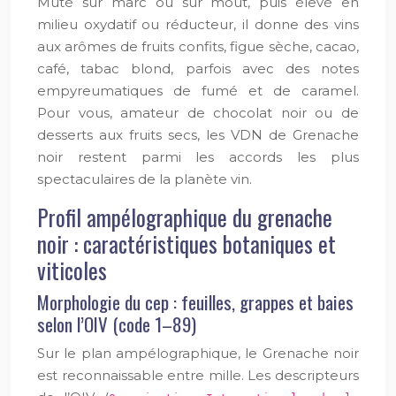
Muté sur marc ou sur moût, puis élevé en
milieu oxydatif ou réducteur, il donne des vins
aux arômes de fruits confits, figue sèche, cacao,
café, tabac blond, parfois avec des notes
empyreumatiques de fumé et de caramel.
Pour vous, amateur de chocolat noir ou de
desserts aux fruits secs, les VDN de Grenache
noir restent parmi les accords les plus
spectaculaires de la planète vin.
Profil ampélographique du grenache
noir : caractéristiques botaniques et
viticoles
Morphologie du cep : feuilles, grappes et baies
selon l’OIV (code 1–89)
Sur le plan ampélographique, le Grenache noir
est reconnaissable entre mille. Les descripteurs