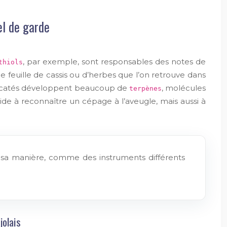
el de garde
, par exemple, sont responsables des notes de
thiols
e feuille de cassis ou d’herbes que l’on retrouve dans
 muscatés développent beaucoup de
, molécules
terpènes
s aide à reconnaître un cépage à l’aveugle, mais aussi à
à sa manière, comme des instruments différents
jolais