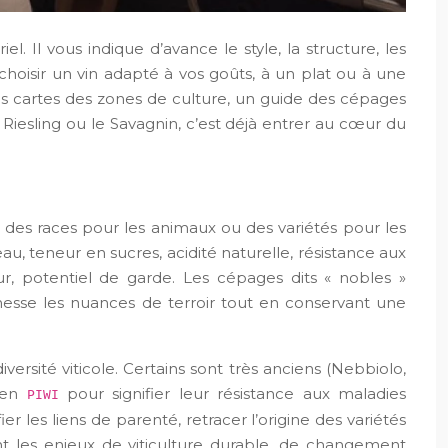
. Il vous indique d’avance le style, la structure, les
oisir un vin adapté à vos goûts, à un plat ou à une
es cartes des zones de culture, un guide des cépages
Riesling ou le Savagnin, c’est déjà entrer au cœur du
e des races pour les animaux ou des variétés pour les
 teneur en sucres, acidité naturelle, résistance aux
ur, potentiel de garde. Les cépages dits « nobles »
inesse les nuances de terroir tout en conservant une
rsité viticole. Certains sont très anciens (Nebbiolo,
s en
pour signifier leur résistance aux maladies
PIWI
r les liens de parenté, retracer l’origine des variétés
nt les enjeux de viticulture durable, de changement