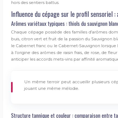
hors des sentiers battus.
Influence du cépage sur le profil sensoriel 
Arômes variétaux typiques : thiols du sauvignon bla
Chaque cépage possède des familles d’arômes domin
buis, citron vert et fruit de la passion du Sauvignon b
le Cabernet franc ou le Cabernet-Sauvignon lorsque 
à l’origine des arômes de raisin frais, de rose, de fle
anticiper les accords mets-vins par affinité aromatiqu
Un même terroir peut accueillir plusieurs cé
jouant une même mélodie.
Structure tannique et couleur : comparaison entre t