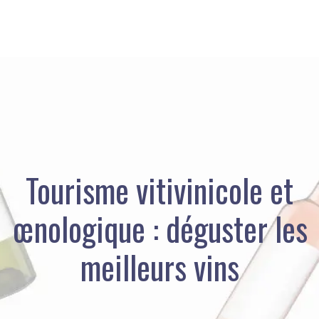
Tourisme vitivinicole et
œnologique : déguster les
meilleurs vins