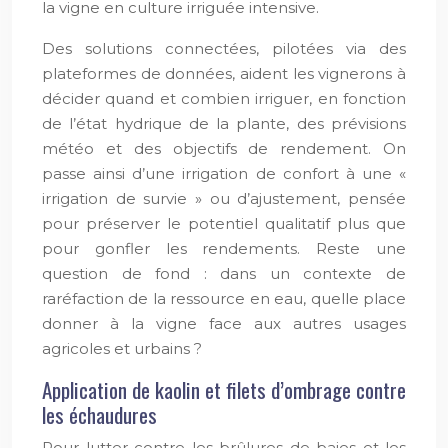
la vigne en culture irriguée intensive.
Des solutions connectées, pilotées via des
plateformes de données, aident les vignerons à
décider quand et combien irriguer, en fonction
de l’état hydrique de la plante, des prévisions
météo et des objectifs de rendement. On
passe ainsi d’une irrigation de confort à une «
irrigation de survie » ou d’ajustement, pensée
pour préserver le potentiel qualitatif plus que
pour gonfler les rendements. Reste une
question de fond : dans un contexte de
raréfaction de la ressource en eau, quelle place
donner à la vigne face aux autres usages
agricoles et urbains ?
Application de kaolin et filets d’ombrage contre
les échaudures
Pour lutter contre les brûlures de baies et les