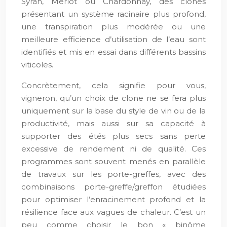
Syrah, Merlot ou Chardonnay, des clones
présentant un système racinaire plus profond,
une transpiration plus modérée ou une
meilleure efficience d’utilisation de l’eau sont
identifiés et mis en essai dans différents bassins
viticoles.
Concrètement, cela signifie pour vous,
vigneron, qu’un choix de clone ne se fera plus
uniquement sur la base du style de vin ou de la
productivité, mais aussi sur sa capacité à
supporter des étés plus secs sans perte
excessive de rendement ni de qualité. Ces
programmes sont souvent menés en parallèle
de travaux sur les porte-greffes, avec des
combinaisons porte-greffe/greffon étudiées
pour optimiser l’enracinement profond et la
résilience face aux vagues de chaleur. C’est un
peu comme choisir le bon « binôme