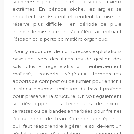
sécheresses prolongées et d’épisodes pluvieux
extrêmes. En période sèche, les argiles se
rétractent, se fissurent et rendent la mise en
réserve plus difficile ; en période de pluie
intense, le ruissellement s’accélère, accentuant
l’érosion et la perte de matière organique.
Pour y répondre, de nombreuses exploitations
basculent vers des itinéraires de gestion des
sols plus « régénératifs » : enherbement
maîtrisé, couverts végétaux temporaires,
apports de compost ou de fumier pour enrichir
le stock d’humus, limitation du travail profond
pour préserver la structure. On voit également
se développer des techniques de micro-
terrasses ou de bandes enherbées pour freiner
l’écoulement de l’eau. Comme une éponge
qu’il faut réapprendre à gérer, le sol devient un
véritable levier d’adaptation au changement