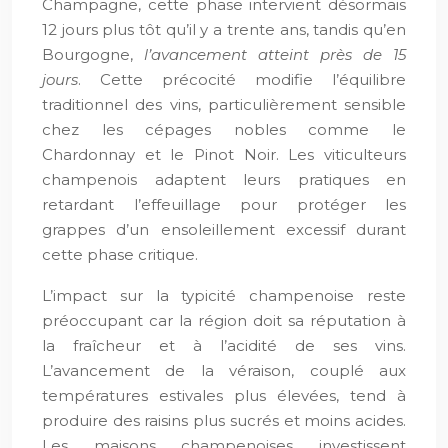
Champagne, cette phase intervient désormais
12 jours plus tôt qu’il y a trente ans, tandis qu’en
Bourgogne,
l’avancement atteint près de 15
jours
. Cette précocité modifie l’équilibre
traditionnel des vins, particulièrement sensible
chez les cépages nobles comme le
Chardonnay et le Pinot Noir. Les viticulteurs
champenois adaptent leurs pratiques en
retardant l’effeuillage pour protéger les
grappes d’un ensoleillement excessif durant
cette phase critique.
L’impact sur la typicité champenoise reste
préoccupant car la région doit sa réputation à
la fraîcheur et à l’acidité de ses vins.
L’avancement de la véraison, couplé aux
températures estivales plus élevées, tend à
produire des raisins plus sucrés et moins acides.
Les maisons champenoises investissent