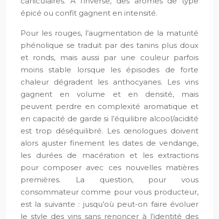
caniculaires. À l’inverse, des arômes de type
épicé ou confit gagnent en intensité.
Pour les rouges, l’augmentation de la maturité
phénolique se traduit par des tanins plus doux
et ronds, mais aussi par une couleur parfois
moins stable lorsque les épisodes de forte
chaleur dégradent les anthocyanes. Les vins
gagnent en volume et en densité, mais
peuvent perdre en complexité aromatique et
en capacité de garde si l’équilibre alcool/acidité
est trop déséquilibré. Les œnologues doivent
alors ajuster finement les dates de vendange,
les durées de macération et les extractions
pour composer avec ces nouvelles matières
premières. La question, pour vous
consommateur comme pour vous producteur,
est la suivante : jusqu’où peut-on faire évoluer
le style des vins sans renoncer à l’identité des