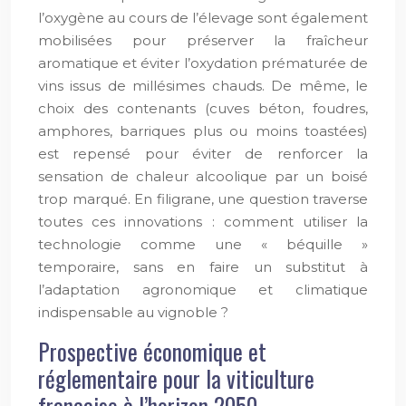
l’oxygène au cours de l’élevage sont également
mobilisées pour préserver la fraîcheur
aromatique et éviter l’oxydation prématurée de
vins issus de millésimes chauds. De même, le
choix des contenants (cuves béton, foudres,
amphores, barriques plus ou moins toastées)
est repensé pour éviter de renforcer la
sensation de chaleur alcoolique par un boisé
trop marqué. En filigrane, une question traverse
toutes ces innovations : comment utiliser la
technologie comme une « béquille »
temporaire, sans en faire un substitut à
l’adaptation agronomique et climatique
indispensable au vignoble ?
Prospective économique et
réglementaire pour la viticulture
française à l’horizon 2050