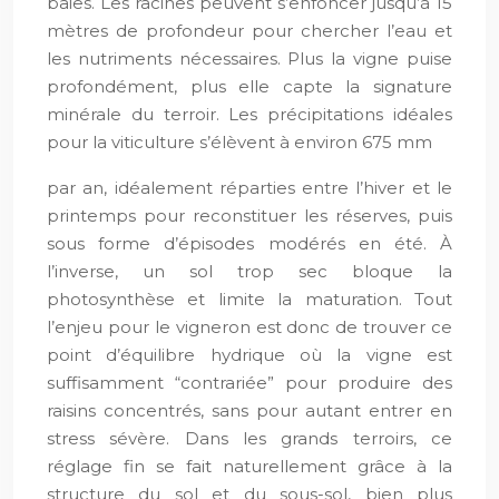
baies. Les racines peuvent s’enfoncer jusqu’à 15
mètres de profondeur pour chercher l’eau et
les nutriments nécessaires. Plus la vigne puise
profondément, plus elle capte la signature
minérale du terroir. Les précipitations idéales
pour la viticulture s’élèvent à environ 675 mm
par an, idéalement réparties entre l’hiver et le
printemps pour reconstituer les réserves, puis
sous forme d’épisodes modérés en été. À
l’inverse, un sol trop sec bloque la
photosynthèse et limite la maturation. Tout
l’enjeu pour le vigneron est donc de trouver ce
point d’équilibre hydrique où la vigne est
suffisamment “contrariée” pour produire des
raisins concentrés, sans pour autant entrer en
stress sévère. Dans les grands terroirs, ce
réglage fin se fait naturellement grâce à la
structure du sol et du sous-sol, bien plus