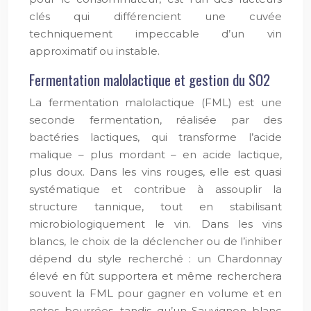
clés qui différencient une cuvée
techniquement impeccable d’un vin
approximatif ou instable.
Fermentation malolactique et gestion du SO2
La fermentation malolactique (FML) est une
seconde fermentation, réalisée par des
bactéries lactiques, qui transforme l’acide
malique – plus mordant – en acide lactique,
plus doux. Dans les vins rouges, elle est quasi
systématique et contribue à assouplir la
structure tannique, tout en stabilisant
microbiologiquement le vin. Dans les vins
blancs, le choix de la déclencher ou de l’inhiber
dépend du style recherché : un Chardonnay
élevé en fût supportera et même recherchera
souvent la FML pour gagner en volume et en
notes beurrées, tandis qu’un Sauvignon blanc