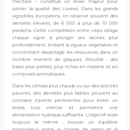
l’hectare – constitue un levier majeur pour
piloter la qualité des cuvées. Dans les grands
vignobles européens, on observe souvent des
densités élevées, de 6 000 à plus de 10 000
pieds/ha. Cette compétition entre ceps oblige
chaque vigne à plonger ses racines plus
profondément, limitant la vigueur végétative et
concentrant davantage les ressources dans un
nombre restreint de grappes. Résultat : des
baies plus petites, plus riches en matière et en
composés aromatiques.
Dans les climats plus chauds ou sur des sols très
pauvres, des densités plus faibles peuvent au
contraire s’avérer pertinentes pour éviter un
stress trop intense et permettre une
alimentation hydrique suffisante. L’objectif reste
toujours le même : trouver un équilibre
harmonieux entre la charge de raisins et la