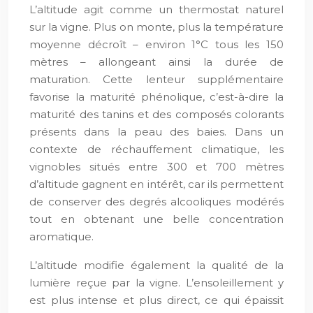
L’altitude agit comme un thermostat naturel
sur la vigne. Plus on monte, plus la température
moyenne décroît – environ 1°C tous les 150
mètres – allongeant ainsi la durée de
maturation. Cette lenteur supplémentaire
favorise la maturité phénolique, c’est-à-dire la
maturité des tanins et des composés colorants
présents dans la peau des baies. Dans un
contexte de réchauffement climatique, les
vignobles situés entre 300 et 700 mètres
d’altitude gagnent en intérêt, car ils permettent
de conserver des degrés alcooliques modérés
tout en obtenant une belle concentration
aromatique.
L’altitude modifie également la qualité de la
lumière reçue par la vigne. L’ensoleillement y
est plus intense et plus direct, ce qui épaissit