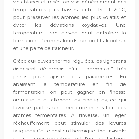
vins blancs et rosés, on vise généralement des
températures plus basses, entre 14 et 20°C,
pour préserver les arômes les plus volatils et
éviter les déviations oxydatives. Une
température trop élevée peut entraîner la
formation d’arômes lourds, un profil alcooleux
et une perte de fraîcheur.
Grâce aux cuves thermo-régulées, les vignerons
disposent désormais d’un “thermostat” très
précis pour ajuster ces paramètres. En
abaissant la température en fin de
fermentation, on peut gagner en finesse
aromatique et allonger les cinétiques, ce qui
favorise parfois une meilleure intégration des
arômes fermentaires. À l’inverse, un léger
réchauffement peut stimuler des levures
fatiguées. Cette gestion thermique fine, invisible
pour le consommateur, est l’un des facteurs