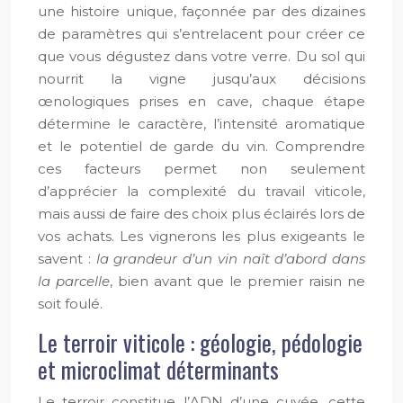
une histoire unique, façonnée par des dizaines
de paramètres qui s’entrelacent pour créer ce
que vous dégustez dans votre verre. Du sol qui
nourrit la vigne jusqu’aux décisions
œnologiques prises en cave, chaque étape
détermine le caractère, l’intensité aromatique
et le potentiel de garde du vin. Comprendre
ces facteurs permet non seulement
d’apprécier la complexité du travail viticole,
mais aussi de faire des choix plus éclairés lors de
vos achats. Les vignerons les plus exigeants le
savent :
la grandeur d’un vin naît d’abord dans
la parcelle
, bien avant que le premier raisin ne
soit foulé.
Le terroir viticole : géologie, pédologie
et microclimat déterminants
Le terroir constitue l’ADN d’une cuvée, cette