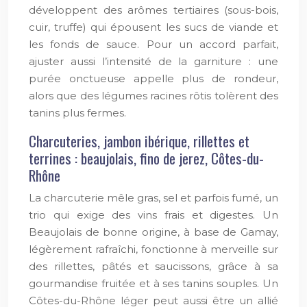
développent des arômes tertiaires (sous-bois,
cuir, truffe) qui épousent les sucs de viande et
les fonds de sauce. Pour un accord parfait,
ajuster aussi l’intensité de la garniture : une
purée onctueuse appelle plus de rondeur,
alors que des légumes racines rôtis tolèrent des
tanins plus fermes.
Charcuteries, jambon ibérique, rillettes et
terrines : beaujolais, fino de jerez, Côtes-du-
Rhône
La charcuterie mêle gras, sel et parfois fumé, un
trio qui exige des vins frais et digestes. Un
Beaujolais de bonne origine, à base de Gamay,
légèrement rafraîchi, fonctionne à merveille sur
des rillettes, pâtés et saucissons, grâce à sa
gourmandise fruitée et à ses tanins souples. Un
Côtes-du-Rhône léger peut aussi être un allié