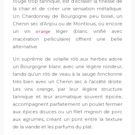
rouge trop tannique, est d’écraser la finesse de
la chair et de créer une sensation métallique.
Un Chardonnay de Bourgogne peu boisé, un
Chenin sec d’Anjou ou de Montlouis, ou encore
un vin
léger (blanc vinifié avec
orange
macération pelliculaire) offrent une belle
alternative.
Un suprême de volaille rôti aux herbes adore
un Bourgogne blanc avec une légère rondeur,
tandis qu’un rôti de veau à la sauge fonctionne
très bien avec un Chenin sec à l’acidité droite.
Les vins orange, par leur légère structure
tannique et leur aromatique souvent épicée,
accompagnent parfaitement un poulet fermier
aux épices douces ou un filet mignon de porc
aux agrumes, créant un pont entre la texture
de la viande et les parfums du plat.