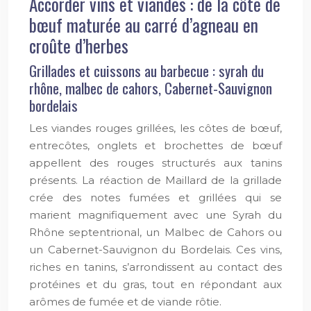
Accorder vins et viandes : de la côte de
bœuf maturée au carré d’agneau en
croûte d’herbes
Grillades et cuissons au barbecue : syrah du
rhône, malbec de cahors, Cabernet-Sauvignon
bordelais
Les viandes rouges grillées, les côtes de bœuf,
entrecôtes, onglets et brochettes de bœuf
appellent des rouges structurés aux tanins
présents. La réaction de Maillard de la grillade
crée des notes fumées et grillées qui se
marient magnifiquement avec une Syrah du
Rhône septentrional, un Malbec de Cahors ou
un Cabernet-Sauvignon du Bordelais. Ces vins,
riches en tanins, s’arrondissent au contact des
protéines et du gras, tout en répondant aux
arômes de fumée et de viande rôtie.