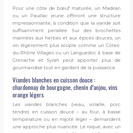
Pour une côte de bœuf maturée, un Madiran
ou un Pauillac jeune offriront une structure
impressionnante, à condition que la viande soit
suffisamment persillée. Sur des brochettes
marinées aux herbes et aux épices douces, un
vin légèrement plus souple comme un Côtes-
du-Rhône Villages ou un Languedoc à base de
Grenache et Syrah peut apporter plus de
gourmandise tout en gardant de la puissance.
Viandes blanches en cuisson douce :
chardonnay de bourgogne, chenin d’anjou, vins
orange légers
Les viandes blanches (veau, volaille, porc
tendre) en cuisson douce – au four, à basse
température ou en mijoté léger – demandent
une approche plus nuancée. Le risque, avec un