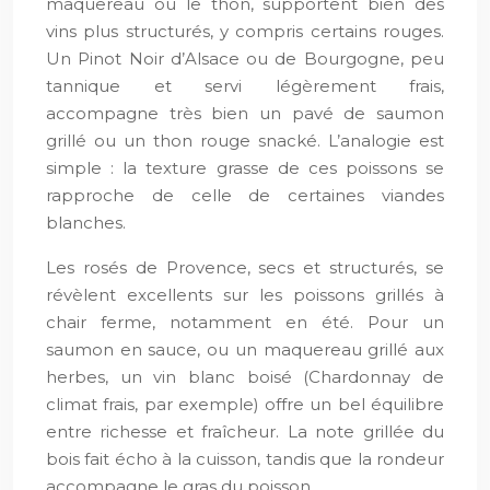
maquereau ou le thon, supportent bien des
vins plus structurés, y compris certains rouges.
Un Pinot Noir d’Alsace ou de Bourgogne, peu
tannique et servi légèrement frais,
accompagne très bien un pavé de saumon
grillé ou un thon rouge snacké. L’analogie est
simple : la texture grasse de ces poissons se
rapproche de celle de certaines viandes
blanches.
Les rosés de Provence, secs et structurés, se
révèlent excellents sur les poissons grillés à
chair ferme, notamment en été. Pour un
saumon en sauce, ou un maquereau grillé aux
herbes, un vin blanc boisé (Chardonnay de
climat frais, par exemple) offre un bel équilibre
entre richesse et fraîcheur. La note grillée du
bois fait écho à la cuisson, tandis que la rondeur
accompagne le gras du poisson.