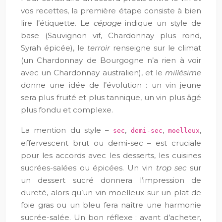
vos recettes, la première étape consiste à bien
lire l’étiquette. Le
cépage
indique un style de
base (Sauvignon vif, Chardonnay plus rond,
Syrah épicée), le
terroir
renseigne sur le climat
(un Chardonnay de Bourgogne n’a rien à voir
avec un Chardonnay australien), et le
millésime
donne une idée de l’évolution : un vin jeune
sera plus fruité et plus tannique, un vin plus âgé
plus fondu et complexe.
La mention du style –
,
,
,
sec
demi-sec
moelleux
effervescent brut ou demi-sec – est cruciale
pour les accords avec les desserts, les cuisines
sucrées-salées ou épicées. Un vin
trop sec
sur
un dessert sucré donnera l’impression de
dureté, alors qu’un vin moelleux sur un plat de
foie gras ou un bleu fera naître une harmonie
sucrée-salée. Un bon réflexe : avant d’acheter,