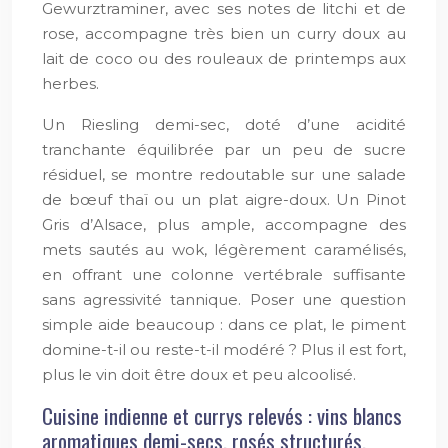
Gewurztraminer, avec ses notes de litchi et de
rose, accompagne très bien un curry doux au
lait de coco ou des rouleaux de printemps aux
herbes.
Un Riesling demi-sec, doté d’une acidité
tranchante équilibrée par un peu de sucre
résiduel, se montre redoutable sur une salade
de bœuf thaï ou un plat aigre-doux. Un Pinot
Gris d’Alsace, plus ample, accompagne des
mets sautés au wok, légèrement caramélisés,
en offrant une colonne vertébrale suffisante
sans agressivité tannique. Poser une question
simple aide beaucoup : dans ce plat, le piment
domine-t-il ou reste-t-il modéré ? Plus il est fort,
plus le vin doit être doux et peu alcoolisé.
Cuisine indienne et currys relevés : vins blancs
aromatiques demi-secs, rosés structurés,