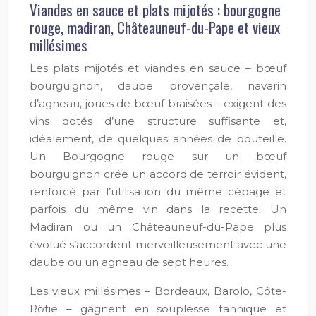
Viandes en sauce et plats mijotés : bourgogne
rouge, madiran, Châteauneuf-du-Pape et vieux
millésimes
Les plats mijotés et viandes en sauce – bœuf
bourguignon, daube provençale, navarin
d’agneau, joues de bœuf braisées – exigent des
vins dotés d’une structure suffisante et,
idéalement, de quelques années de bouteille.
Un Bourgogne rouge sur un bœuf
bourguignon crée un accord de terroir évident,
renforcé par l’utilisation du même cépage et
parfois du même vin dans la recette. Un
Madiran ou un Châteauneuf-du-Pape plus
évolué s’accordent merveilleusement avec une
daube ou un agneau de sept heures.
Les vieux millésimes – Bordeaux, Barolo, Côte-
Rôtie – gagnent en souplesse tannique et