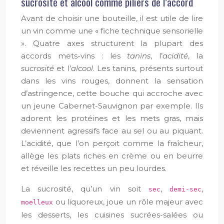
sucrosité et alcool comme piliers de l’accord
Avant de choisir une bouteille, il est utile de lire
un vin comme une « fiche technique sensorielle
». Quatre axes structurent la plupart des
accords mets-vins : les
tanins
, l’
acidité
, la
sucrosité
et l’
alcool
. Les tanins, présents surtout
dans les vins rouges, donnent la sensation
d’astringence, cette bouche qui accroche avec
un jeune Cabernet-Sauvignon par exemple. Ils
adorent les protéines et les mets gras, mais
deviennent agressifs face au sel ou au piquant.
L’acidité, que l’on perçoit comme la fraîcheur,
allège les plats riches en crème ou en beurre
et réveille les recettes un peu lourdes.
La sucrosité, qu’un vin soit
,
,
sec
demi-sec
ou liquoreux, joue un rôle majeur avec
moelleux
les desserts, les cuisines sucrées-salées ou