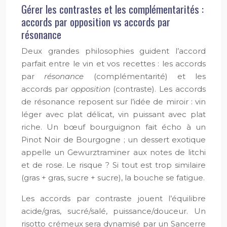
Gérer les contrastes et les complémentarités :
accords par opposition vs accords par
résonance
Deux grandes philosophies guident l’accord
parfait entre le vin et vos recettes : les accords
par
résonance
(complémentarité) et les
accords par
opposition
(contraste). Les accords
de résonance reposent sur l’idée de miroir : vin
léger avec plat délicat, vin puissant avec plat
riche. Un bœuf bourguignon fait écho à un
Pinot Noir de Bourgogne ; un dessert exotique
appelle un Gewurztraminer aux notes de litchi
et de rose. Le risque ? Si tout est trop similaire
(gras + gras, sucre + sucre), la bouche se fatigue.
Les accords par contraste jouent l’équilibre
acide/gras, sucré/salé, puissance/douceur. Un
risotto crémeux sera dynamisé par un Sancerre