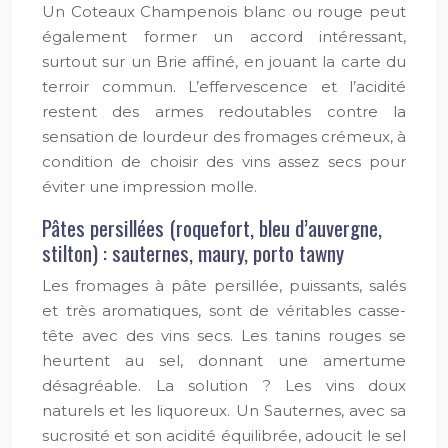
Un Coteaux Champenois blanc ou rouge peut
également former un accord intéressant,
surtout sur un Brie affiné, en jouant la carte du
terroir commun. L’effervescence et l’acidité
restent des armes redoutables contre la
sensation de lourdeur des fromages crémeux, à
condition de choisir des vins assez secs pour
éviter une impression molle.
Pâtes persillées (roquefort, bleu d’auvergne,
stilton) : sauternes, maury, porto tawny
Les fromages à pâte persillée, puissants, salés
et très aromatiques, sont de véritables casse-
tête avec des vins secs. Les tanins rouges se
heurtent au sel, donnant une amertume
désagréable. La solution ? Les vins doux
naturels et les liquoreux. Un Sauternes, avec sa
sucrosité et son acidité équilibrée, adoucit le sel