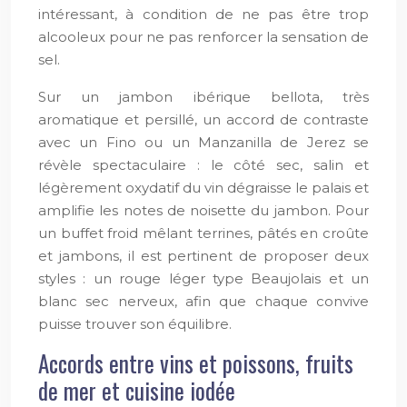
intéressant, à condition de ne pas être trop
alcooleux pour ne pas renforcer la sensation de
sel.
Sur un jambon ibérique bellota, très
aromatique et persillé, un accord de contraste
avec un Fino ou un Manzanilla de Jerez se
révèle spectaculaire : le côté sec, salin et
légèrement oxydatif du vin dégraisse le palais et
amplifie les notes de noisette du jambon. Pour
un buffet froid mêlant terrines, pâtés en croûte
et jambons, il est pertinent de proposer deux
styles : un rouge léger type Beaujolais et un
blanc sec nerveux, afin que chaque convive
puisse trouver son équilibre.
Accords entre vins et poissons, fruits
de mer et cuisine iodée