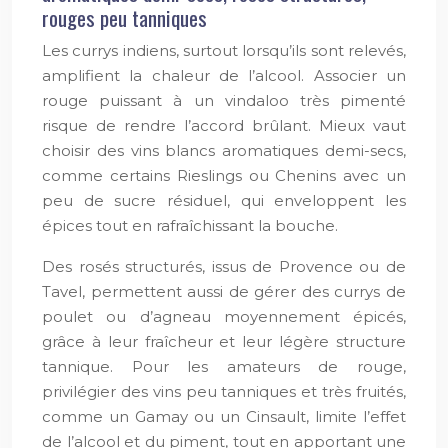
rouges peu tanniques
Les currys indiens, surtout lorsqu’ils sont relevés,
amplifient la chaleur de l’alcool. Associer un
rouge puissant à un vindaloo très pimenté
risque de rendre l’accord brûlant. Mieux vaut
choisir des vins blancs aromatiques demi-secs,
comme certains Rieslings ou Chenins avec un
peu de sucre résiduel, qui enveloppent les
épices tout en rafraîchissant la bouche.
Des rosés structurés, issus de Provence ou de
Tavel, permettent aussi de gérer des currys de
poulet ou d’agneau moyennement épicés,
grâce à leur fraîcheur et leur légère structure
tannique. Pour les amateurs de rouge,
privilégier des vins peu tanniques et très fruités,
comme un Gamay ou un Cinsault, limite l’effet
de l’alcool et du piment, tout en apportant une