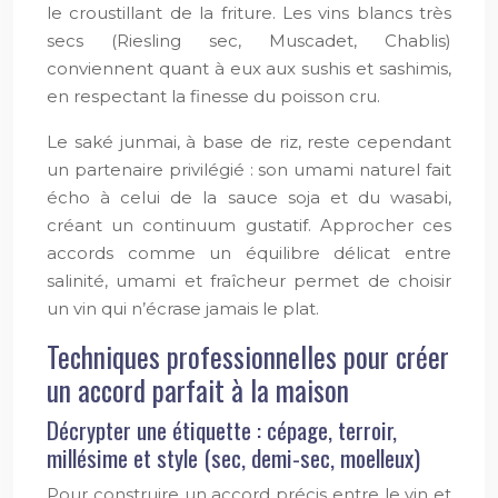
le croustillant de la friture. Les vins blancs très
secs (Riesling sec, Muscadet, Chablis)
conviennent quant à eux aux sushis et sashimis,
en respectant la finesse du poisson cru.
Le saké junmai, à base de riz, reste cependant
un partenaire privilégié : son umami naturel fait
écho à celui de la sauce soja et du wasabi,
créant un continuum gustatif. Approcher ces
accords comme un équilibre délicat entre
salinité, umami et fraîcheur permet de choisir
un vin qui n’écrase jamais le plat.
Techniques professionnelles pour créer
un accord parfait à la maison
Décrypter une étiquette : cépage, terroir,
millésime et style (sec, demi-sec, moelleux)
Pour construire un accord précis entre le vin et