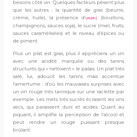
besoins côté vin. Quelques facteurs pèsent plus
que les autres : la quantité de gras (beurre,
crème, huile), la présence d’
(bouillons,
umami
champignons, sauces soja), le sucre (miel, fruits,
sauces caramélisées) et le niveau d’épices ou
de piment.
Plus un plat est gras, plus il appréciera un vin
avec une acidité marquée ou des tanins
structurés qui « nettoient » le palais. Un plat très
salé, lui, adoucit les tanins mais accentue
l’amertume : d’où les mauvaises surprises avec
un vin rouge très tannique sur une raclette par
exemple. Les mets très sucrés écrasent les vins
secs, qui paraissent durs et acides. Quant au
piquant, il amplifie la perception de l’alcool et
peut rendre un rouge puissant presque
brûlant.